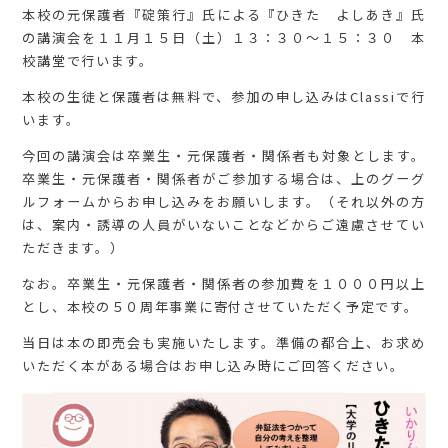
本校の元保護者『碇策行』氏による『ひきた よしあき』氏
の講演会を１１月１５日（土）１３：３０～１５：３０ 本
校講堂で行います。
本校の生徒と保護者は無料で、参加の申し込みはClassiで行
います。
今回の講演会は卒業生・元保護者・関係者も対象とします。
卒業生・元保護者・関係者がご参加する場合は、上のグーグ
ルフォームからお申し込みをお願いします。（それ以外の方
は、案内・誘導の人員がいないことなどからご遠慮させてい
ただきます。）
なお。卒業生・元保護者・関係者の参加費を１０００円以上
とし、本校の５０周年事業に寄付させていただく予定です。
当日は本の即売会も実施いたします。準備の都合上、お求め
いただく本がある場合はお申し込み時にご回答ください。