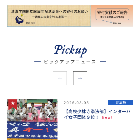
Pickup
ピックアップニュース
2026.08.03
部活動
【高校少林寺拳法部】インターハ
イ女子団体９位！
New!