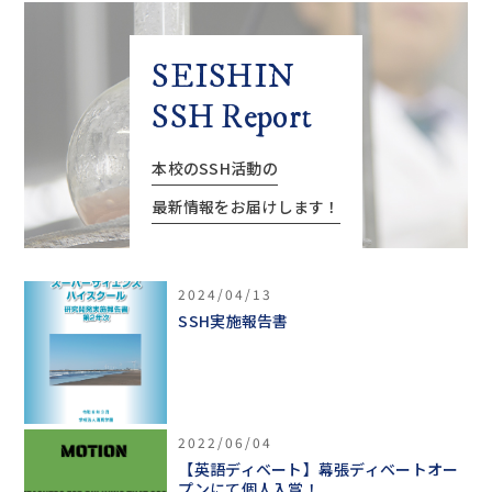
SEISHIN
SSH Report
本校のSSH活動の
最新情報をお届けします！
2024/04/13
SSH実施報告書
2022/06/04
【英語ディベート】幕張ディベートオー
プンにて個人入賞！