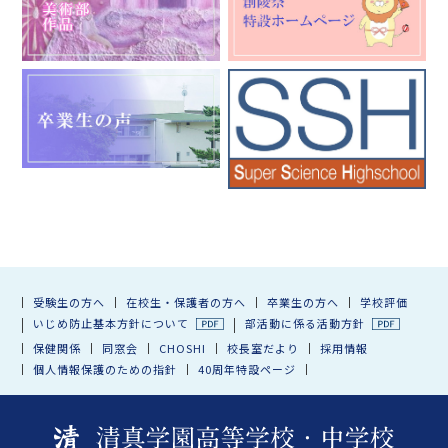
受験生の方へ
在校生・保護者の方へ
卒業生の方へ
学校評価
いじめ防止基本方針について
部活動に係る活動方針
保健関係
同窓会
CHOSHI
校長室だより
採用情報
個人情報保護のための指針
40周年特設ページ