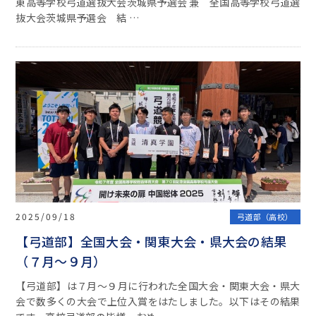
東高等学校弓道選抜大会茨城県予選会 兼 全国高等学校弓道選
抜大会茨城県予選会 結 …
2025/09/18
弓道部（高校）
【弓道部】全国大会・関東大会・県大会の結果
（７月～９月）
【弓道部】は７月～９月に行われた全国大会・関東大会・県大
会で数多くの大会で上位入賞をはたしました。以下はその結果