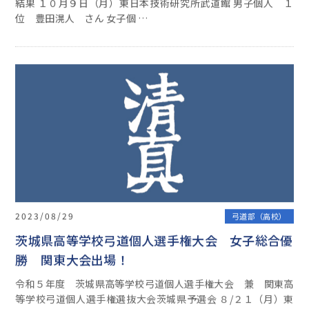
結果 １０月９日（月）東日本技術研究所武道館 男子個人 １
位 豊田滉人 さん 女子個 …
2023/08/29
弓道部（高校）
茨城県高等学校弓道個人選手権大会 女子総合優
勝 関東大会出場！
令和５年度 茨城県高等学校弓道個人選手権大会 兼 関東高
等学校弓道個人選手権選抜大会茨城県予選会 ８/２１（月）東