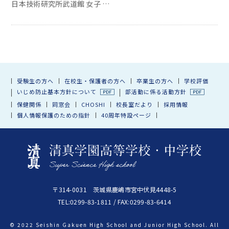
日本技術研究所武道館 女子 …
受験生の方へ
在校生・保護者の方へ
卒業生の方へ
学校評価
いじめ防止基本方針について
部活動に係る活動方針
保健関係
同窓会
CHOSHI
校長室だより
採用情報
個人情報保護のための指針
40周年特設ページ
〒314-0031 茨城県鹿嶋市宮中伏見4448-5
TEL:0299-83-1811 / FAX:0299-83-6414
© 2022 Seishin Gakuen High School and Junior High School. All