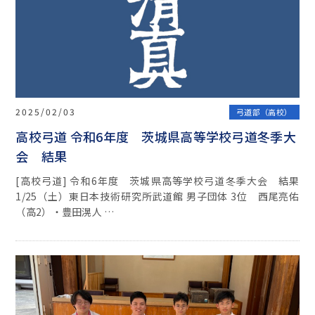
2025/02/03
弓道部（高校）
高校弓道 令和6年度 茨城県高等学校弓道冬季大
会 結果
[高校弓道] 令和6年度 茨城県高等学校弓道冬季大会 結果
1/25（土）東日本技術研究所武道館 男子団体 3位 西尾亮佑
（高2）・豊田滉人 …