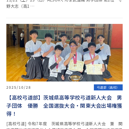
野大志（高1 …
2025/10/28
弓道部（高校）
【高校弓道部】茨城県高等学校弓道新人大会 男
子団体 優勝 全国選抜大会・関東大会出場権獲
得！
[高校弓道] 令和7年度 茨城県高等学校弓道新人大会 兼 関