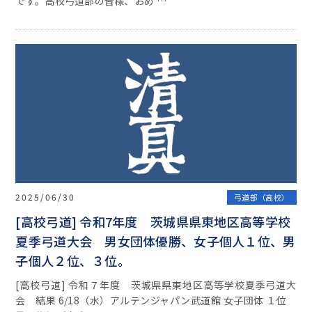
です。高校弓道部の皆様、おめ …
2025/06/30
弓道部（高校）
[高校弓道] 令和7年度 茨城県県東地区高等学校
夏季弓道大会 男女団体優勝、女子個人１位、男
子個人２位、３位。
[高校弓道] 令和７年度 茨城県県東地区高等学校夏季弓道大
会 結果 6/18（水）アルテンジャパン武道館 女子団体 １位