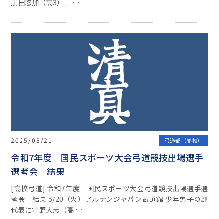
黒田悠加（高3）， …
2025/05/21
弓道部（高校）
令和7年度 国民スポーツ大会弓道競技出場選手
選考会 結果
[高校弓道] 令和7年度 国民スポーツ大会弓道競技出場選手選
考会 結果 5/20（火）アルテンジャパン武道館 少年男子の部
代表に守野大志（高 …