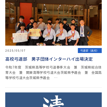
2025/05/07
弓道部（高校）
高校弓道部 男子団体インターハイ出場決定
令和7年度 茨城県高等学校弓道春季大会 兼 茨城県総合体
育大会 兼 関東高等学校弓道大会茨城県予選会 兼 全国高
等学校弓道大会茨城県予選会 …