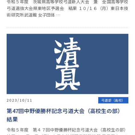
令和５年度 茨城県高等学校弓道新人大会 兼 全国高等学校
弓道選抜大会県東地区予選会 結果 １０/１６（月）東日本技
術研究所武道館 女子団体 …
2023/10/11
弓道部（高校）
第47回中野優勝杯記念弓道大会（高校生の部）
結果
令和５年度 第４７回中野優勝杯記念弓道大会（高校生の部）