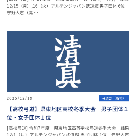
12/15（月）,16（火）アルテンジャパン武道館 男子団体 6位
守野大志（高 …
2025/12/19
弓道部（高校）
【高校弓道】県東地区高校冬季大会 男子団体１
位・女子団体１位
[高校弓道] 令和7年度 県東地区高等学校弓道冬季大会 結果
12/1（月）アルテンジャパン武道館 男子団体 1位 守野大志