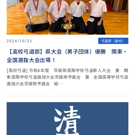
2024/10/31
弓道部（高校）
【高校弓道部】県大会（男子団体）優勝 関東・
全国選抜大会出場！
[高校弓道] 令和6年度 茨城県高等学校弓道新人大会 兼 関
東高等学校弓道選抜大会茨城県予選会 兼 全国高等学校弓道
選抜大会茨城県予選会 結 …