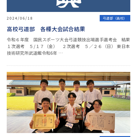
2024/06/18
弓道部（高校）
高校弓道部 各種大会試合結果
令和６年度 国民スポーツ大会弓道競技出場選手選考会 結果
１次選考 ５/１７（金） ２次選考 ５／２６（日） 東日本
技術研究所武道館令和6年 …