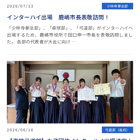
2026/07/13
少林寺拳法部
インターハイ出場 鹿嶋市長表敬訪問！
「少林寺拳法部」、「卓球部」、「弓道部」がインターハイへ
出場するため、鹿嶋市役所で田口伸一市長を表敬訪問しまし
た。 各部の代表者が大会に向け …
2026/06/16
弓道部（高校）