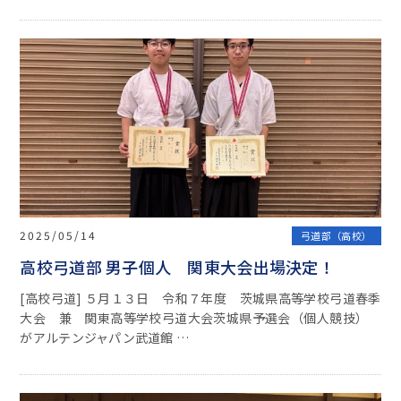
2025/05/14
弓道部（高校）
高校弓道部 男子個人 関東大会出場決定！
[高校弓道] ５月１３日 令和７年度 茨城県高等学校弓道春季
大会 兼 関東高等学校弓道大会茨城県予選会（個人競技）
がアルテンジャパン武道館 …