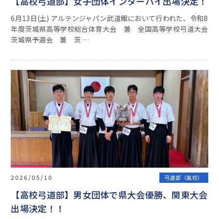
【高校弓道部】女子団体インターハイ出場決定！
6月13日(土) アルテンジャパン武道館において行われた、令和8
年度茨城県高等学校総合体育大会 兼 全国高等学校弓道大会
茨城県予選会 兼 茨 …
2026/05/10
弓道部（高校）
【高校弓道部】男女団体で県大会優勝、関東大会
出場決定！！