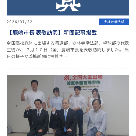
2026/07/22
少林寺拳法部
【鹿嶋市長 表敬訪問】新聞記事掲載
全国高校総体に出場する弓道部、少林寺拳法部、卓球部の代表
生徒が、 ７月１０日（金）鹿嶋市長を表敬訪問しました。 当
日の様子が茨城新聞に掲載さ …