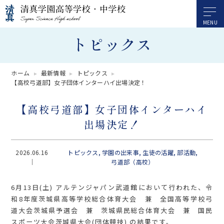
トピックス
ホーム
最新情報
トピックス
【高校弓道部】女子団体インターハイ出場決定！
【高校弓道部】女子団体インターハイ
出場決定！
2026.06.16
トピックス
学園の出来事
生徒の活躍
部活動
弓道部（高校）
6月13日(土) アルテンジャパン武道館において行われた、令
和8年度茨城県高等学校総合体育大会 兼 全国高等学校弓
道大会茨城県予選会 兼 茨城県民総合体育大会 兼 国民
スポーツ大会茨城県大会(団体競技) の結果です。