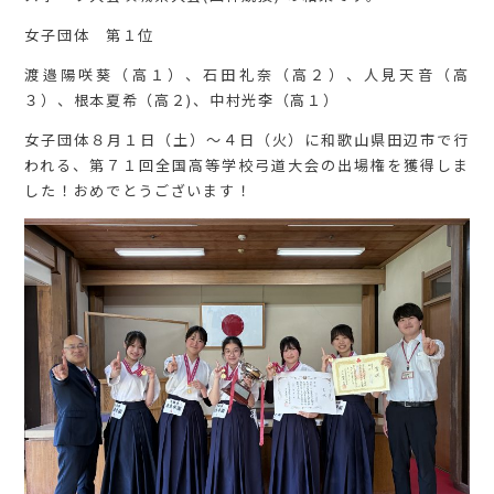
女子団体 第１位
渡邉陽咲葵（高１）、石田礼奈（高２）、人見天音（高
３）、根本夏希（高２)、中村光李（高１）
女子団体８月１日（土）〜４日（火）に和歌山県田辺市で行
われる、第７１回全国高等学校弓道大会の出場権を獲得しま
した！おめでとうございます！