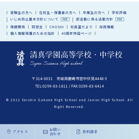
受験生の方へ
在校生・保護者の方へ
卒業生の方へ
学校評価
いじめ防止基本方針について
部活動に係る活動方針
保健関係
同窓会
CHOSHI
校長室だより
採用情報
個人情報保護のための指針
40周年特設ページ
〒314-0031 茨城県鹿嶋市宮中伏見4448-5
TEL:0299-83-1811 / FAX:0299-83-6414
© 2022 Seishin Gakuen High School and Junior High School. All
Right Reserved.
お問い
アクセス
資料請求
合わせ