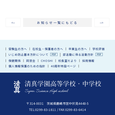
お知らせ一覧にもどる
受験生の方へ
在校生・保護者の方へ
卒業生の方へ
学校評価
いじめ防止基本方針について
部活動に係る活動方針
保健関係
同窓会
CHOSHI
校長室だより
採用情報
個人情報保護のための指針
40周年特設ページ
〒314-0031 茨城県鹿嶋市宮中伏見4448-5
TEL:0299-83-1811 / FAX:0299-83-6414