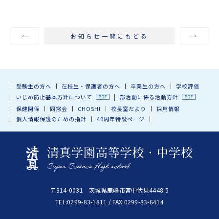
お知らせ一覧にもどる
受験生の方へ
在校生・保護者の方へ
卒業生の方へ
学校評価
いじめ防止基本方針について
部活動に係る活動方針
保健関係
同窓会
CHOSHI
校長室だより
採用情報
個人情報保護のための指針
40周年特設ページ
〒314-0031 茨城県鹿嶋市宮中伏見4448-5
TEL:0299-83-1811 / FAX:0299-83-6414