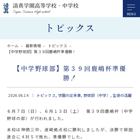
トピックス
ホーム
最新情報
トピックス
【中学野球部】第３９回鹿嶋杯準優勝！
【中学野球部】第３９回鹿嶋杯準優
勝！
2026.06.14
トピックス
学園の出来事
野球部（中学）
生徒の活躍
６月７日（日）、６月１３日（土） 第３９回鹿嶋杯（中学
野球の部）が行われました。
本校は神栖三中、波崎拠点校に勝利しましたが、決勝で鉾田
連合に４対５で敗れ、準優勝でした。