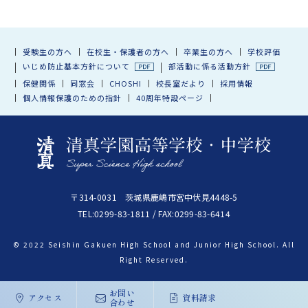
受験生の方へ
在校生・保護者の方へ
卒業生の方へ
学校評価
いじめ防止基本方針について
部活動に係る活動方針
保健関係
同窓会
CHOSHI
校長室だより
採用情報
個人情報保護のための指針
40周年特設ページ
〒314-0031 茨城県鹿嶋市宮中伏見4448-5
TEL:0299-83-1811 / FAX:0299-83-6414
© 2022 Seishin Gakuen High School and Junior High School. All
Right Reserved.
お問い
アクセス
資料請求
合わせ