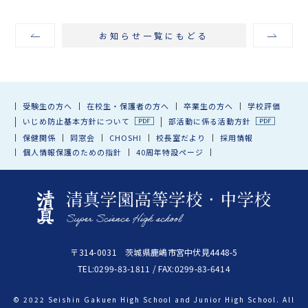
お知らせ一覧にもどる
受験生の方へ
在校生・保護者の方へ
卒業生の方へ
学校評価
いじめ防止基本方針について
部活動に係る活動方針
保健関係
同窓会
CHOSHI
校長室だより
採用情報
個人情報保護のための指針
40周年特設ページ
〒314-0031 茨城県鹿嶋市宮中伏見4448-5
TEL:0299-83-1811 / FAX:0299-83-6414
© 2022 Seishin Gakuen High School and Junior High School. All