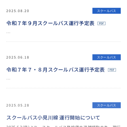
2025.08.20
スクールバス
令和７年９月スクールバス運行予定表
…
2025.06.18
スクールバス
令和７年７・８月スクールバス運行予定表
…
2025.05.28
スクールバス
スクールバス小見川線 運行開始について
2025.6.2(月)より、スクールバス登校便の混雑緩和の為、現行