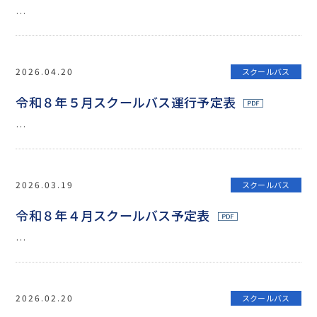
…
2026.04.20
スクールバス
令和８年５月スクールバス運行予定表
…
2026.03.19
スクールバス
令和８年４月スクールバス予定表
…
2026.02.20
スクールバス