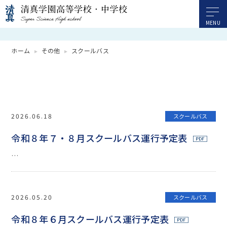
ホーム
その他
スクールバス
2026.06.18
スクールバス
令和８年７・８月スクールバス運行予定表
…
2026.05.20
スクールバス
令和８年６月スクールバス運行予定表