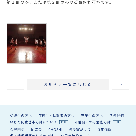
第１部のみ、または第２部のみのご観覧も可能です。
お知らせ一覧にもどる
受験生の方へ
在校生・保護者の方へ
卒業生の方へ
学校評価
いじめ防止基本方針について
部活動に係る活動方針
保健関係
同窓会
CHOSHI
校長室だより
採用情報
個人情報保護のための指針
40周年特設ページ