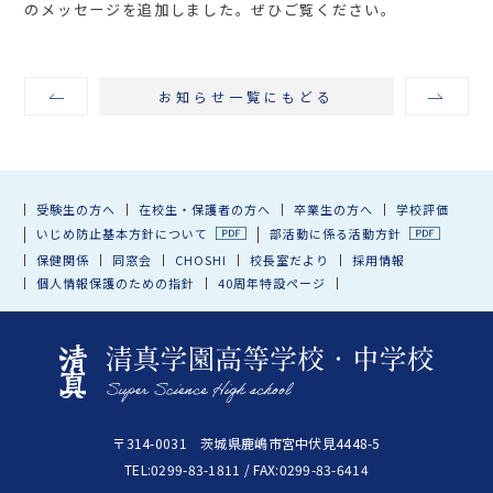
のメッセージを追加しました。ぜひご覧ください。
お知らせ一覧にもどる
受験生の方へ
在校生・保護者の方へ
卒業生の方へ
学校評価
いじめ防止基本方針について
部活動に係る活動方針
保健関係
同窓会
CHOSHI
校長室だより
採用情報
個人情報保護のための指針
40周年特設ページ
〒314-0031 茨城県鹿嶋市宮中伏見4448-5
TEL:0299-83-1811 / FAX:0299-83-6414