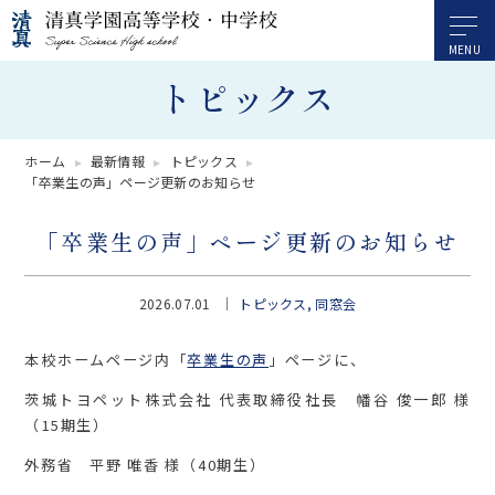
トピックス
ホーム
最新情報
トピックス
「卒業生の声」ページ更新のお知らせ
「卒業生の声」ページ更新のお知らせ
2026.07.01
トピックス
同窓会
本校ホームページ内「
卒業生の声
」ページに、
茨城トヨペット株式会社 代表取締役社長 幡谷 俊一郎 様
（15期生）
外務省 平野 唯香 様（40期生）