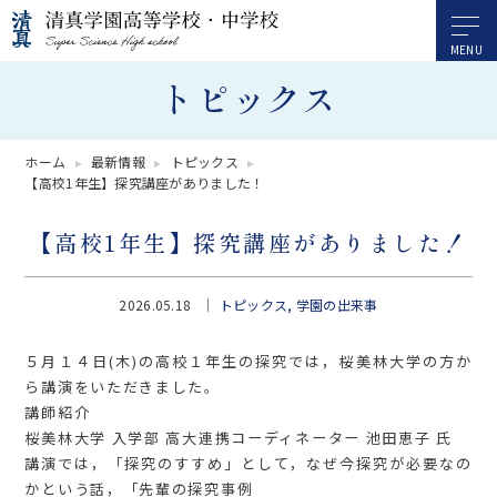
トピックス
ホーム
最新情報
トピックス
【高校1年生】探究講座がありました！
【高校1年生】探究講座がありました！
2026.05.18
トピックス
学園の出来事
５月１４日(木)の高校１年生の探究では，桜美林大学の方か
ら講演をいただきました。
講師紹介
桜美林大学 入学部 高大連携コーディネーター 池田恵子 氏
講演では，「探究のすすめ」として，なぜ今探究が必要なの
かという話，「先輩の探究事例