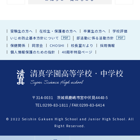
受験生の方へ
在校生・保護者の方へ
卒業生の方へ
学校評価
いじめ防止基本方針について
部活動に係る活動方針
保健関係
同窓会
CHOSHI
校長室だより
採用情報
個人情報保護のための指針
40周年特設ページ
〒314-0031 茨城県鹿嶋市宮中伏見4448-5
TEL:0299-83-1811 / FAX:0299-83-6414
© 2022 Seishin Gakuen High School and Junior High School. All
Right Reserved.