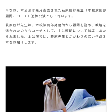
※なお、本公演は先月逝去された萩原辰郎先生（本校演劇部
顧問、コーチ）追悼公演として行います。
萩原辰郎先生は、本校演劇部発足時から顧問を務め、教壇を
退かれたのちもコーチとして、主に照明について指導にあた
られました。本公演では、萩原先生とかかわりの深い作品３
本をお届けします。