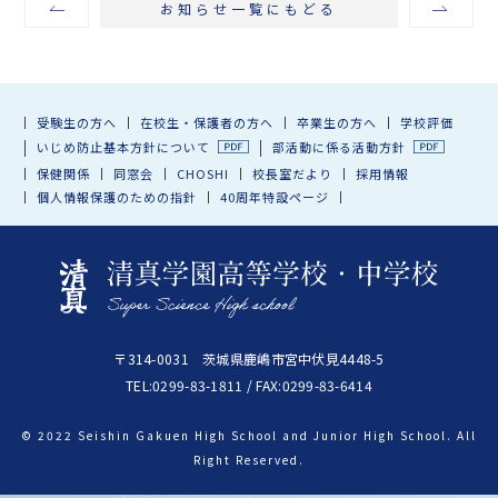
お知らせ一覧にもどる
受験生の方へ
在校生・保護者の方へ
卒業生の方へ
学校評価
いじめ防止基本方針について
部活動に係る活動方針
保健関係
同窓会
CHOSHI
校長室だより
採用情報
個人情報保護のための指針
40周年特設ページ
〒314-0031 茨城県鹿嶋市宮中伏見4448-5
TEL:0299-83-1811 / FAX:0299-83-6414
© 2022 Seishin Gakuen High School and Junior High School. All
Right Reserved.