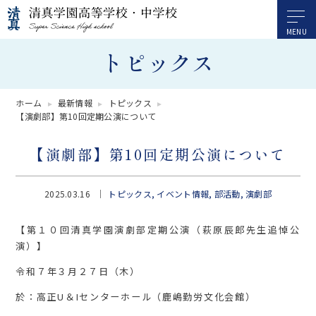
トピックス
ホーム
最新情報
トピックス
【演劇部】第10回定期公演について
【演劇部】第10回定期公演について
2025.03.16
トピックス
イベント情報
部活動
演劇部
【第１０回清真学園演劇部定期公演（萩原辰郎先生追悼公
演）】
令和７年３月２７日（木）
於：高正U＆Iセンターホール（鹿嶋勤労文化会館）