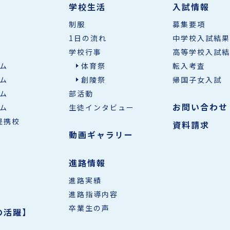
学校生活
入試情報
制服
募集要項
1日の流れ
中学校入試結果
学校行事
高等学校入試結
ム
体育祭
転入考査
ム
創陵祭
帰国子女入試
ム
部活動
お問い合わせ
ム
生徒インタビュー
提携校
資料請求
動画ギャラリー
進路情報
進路実績
進路指導内容
卒業生の声
の活躍】