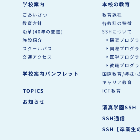
学校案内
本校の教育
ごあいさつ
教育課程
教育方針
各教科の特徴
沿革(40年の変遷)
SSHについて
施設紹介
探究プログラ
スクールバス
国際プログラ
交通アクセス
医学プログラ
教職プログラ
学校案内パンフレット
国際教育/姉妹･
キャリア教育
TOPICS
ICT教育
お知らせ
清真学園SSH
SSH通信
SSH【卒業生