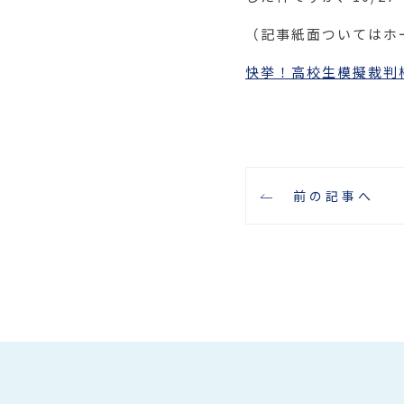
（記事紙面ついてはホ
快挙！高校生模擬裁判権銀賞
前の記事へ