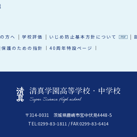
業
の方へ
学校評価
いじめ防止基本方針について
報保護のための指針
40周年特設ページ
〒314-0031 茨城県鹿嶋市宮中伏見4448-5
TEL:0299-83-1811 / FAX:0299-83-6414