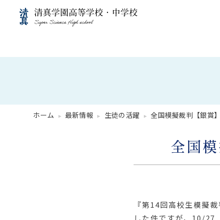
ホーム
最新情報
生徒の活躍
全国模擬裁判【銀賞
全国模
『第14回高校生模擬裁
した件ですが、10/2