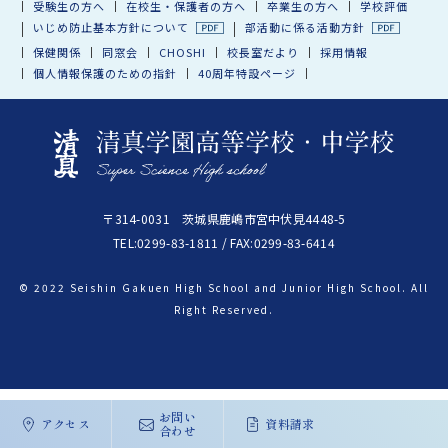
受験生の方へ
在校生・保護者の方へ
卒業生の方へ
学校評価
いじめ防止基本方針について
部活動に係る活動方針
保健関係
同窓会
CHOSHI
校長室だより
採用情報
個人情報保護のための指針
40周年特設ページ
〒314-0031 茨城県鹿嶋市宮中伏見4448-5
TEL:0299-83-1811 / FAX:0299-83-6414
© 2022 Seishin Gakuen High School and Junior High School. All
Right Reserved.
お問い
アクセス
資料請求
合わせ