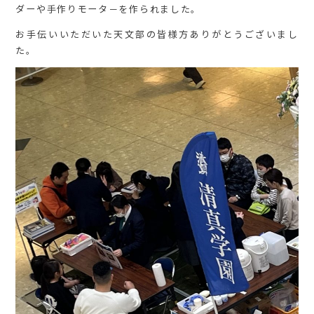
ダーや手作りモータ－を作られました。
お手伝いいただいた天文部の皆様方ありがとうございまし
た。