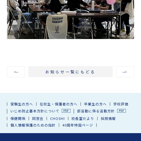
お知らせ一覧にもどる
受験生の方へ
在校生・保護者の方へ
卒業生の方へ
学校評価
いじめ防止基本方針について
部活動に係る活動方針
保健関係
同窓会
CHOSHI
校長室だより
採用情報
個人情報保護のための指針
40周年特設ページ